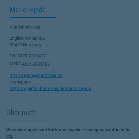
Mario Tejada
Kundenbetreuer
Englische Planke 2
20459
Hamburg
Tel.:
0177 2321427
Mobil:
0177 2321427
mario.tejada@barmenia.de
Homepage:
https://agentur.barmenia.de/mario_tejada
Über mich
Versicherungen sind Vertrauenssache – und genau dafür stehe
ich.