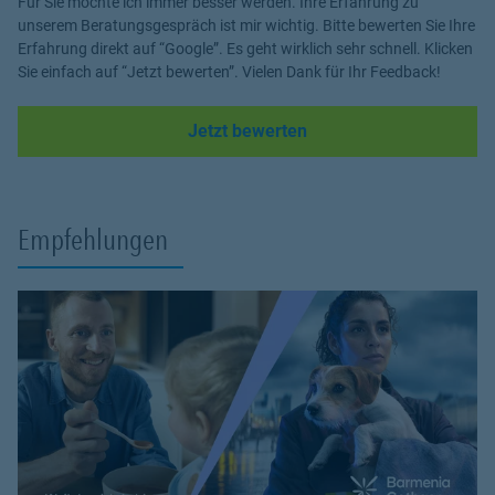
Für Sie möchte ich immer besser werden. Ihre Erfahrung zu
unserem Beratungsgespräch ist mir wichtig. Bitte bewerten Sie Ihre
Erfahrung direkt auf “Google”. Es geht wirklich sehr schnell. Klicken
Sie einfach auf “Jetzt bewerten”. Vielen Dank für Ihr Feedback!
Link Opens in New Tab
Jetzt bewerten
Empfehlungen