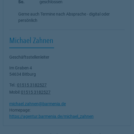
So.
geschlossen
Gerne auch Termine nach Absprache - digital oder
persönlich
Michael Zahnen
Geschäftsstellenleiter
Im Graben 4
54634
Bitburg
Tel.:
01515 3182527
Mobil:
01515 3182527
michael.zahnen@barmenia.de
Homepage:
https://agentur.barmenia.de/michael_zahnen