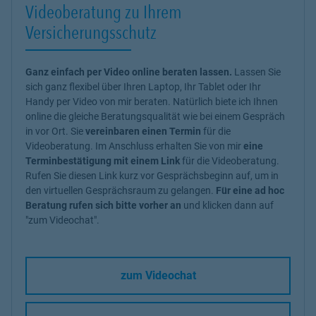
Videoberatung zu Ihrem
Versicherungsschutz
Ganz einfach per Video online beraten lassen.
Lassen Sie
sich ganz flexibel über Ihren Laptop, Ihr Tablet oder Ihr
Handy per Video von mir beraten. Natürlich biete ich Ihnen
online die gleiche Beratungsqualität wie bei einem Gespräch
in vor Ort. Sie
vereinbaren einen Termin
für die
Videoberatung. Im Anschluss erhalten Sie von mir
eine
Terminbestätigung mit einem Link
für die Videoberatung.
Rufen Sie diesen Link kurz vor Gesprächsbeginn auf, um in
den virtuellen Gesprächsraum zu gelangen.
Für eine ad hoc
Beratung rufen sich bitte vorher an
und klicken dann auf
"zum Videochat".
zum Videochat