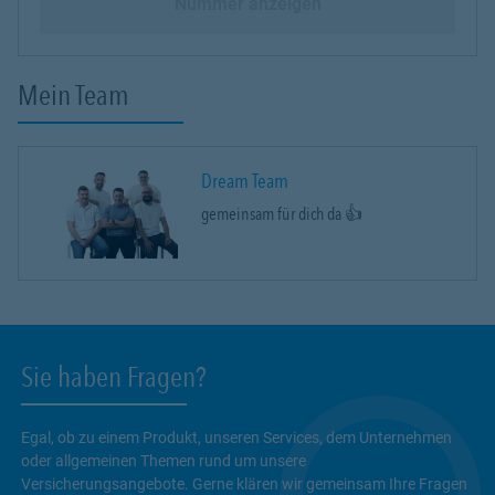
Nummer anzeigen
Mein Team
Dream Team
gemeinsam für dich da 👍
Sie haben Fragen?
Egal, ob zu einem Produkt, unseren Services, dem Unternehmen
oder allgemeinen Themen rund um unsere
Versicherungsangebote. Gerne klären wir gemeinsam Ihre Fragen