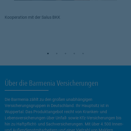
Kooperation mit der Salus BKK
Über die Barmenia Versicherungen
Die Barmenia zählt zu den großen unabhängigen
Versicherungsgruppen in Deutschland. Ihr Hauptsitz ist in
Wuppertal. Das Produktangebot reicht von Kranken- und
Lebensversicherungen über Unfall- sowie Kfz-Versicherungen bis
hin zu Haftpflicht- und Sachversicherungen. Mit über 4.500 Innen-
und Außendienstmitarbeitern und einer Vielzahl von Maklern