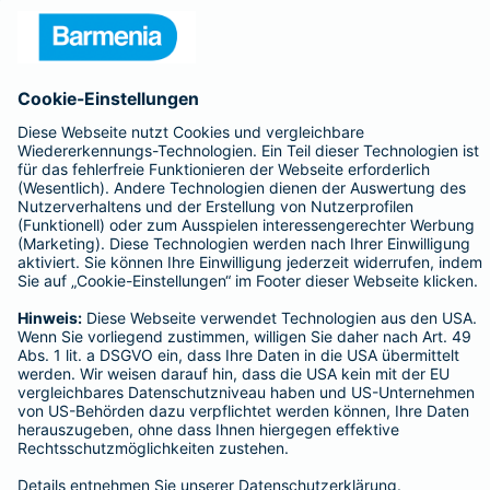
Datenschutzhinweise für Social-Media-
Kanäle
Facebook
Instagram
LinkedIn
Datenschutz
Impressum/Rechtshinweise
Barrierefreiheit
Datenschutz-Einstellungen
Link Opens in New Tab
Vertrag widerrufen