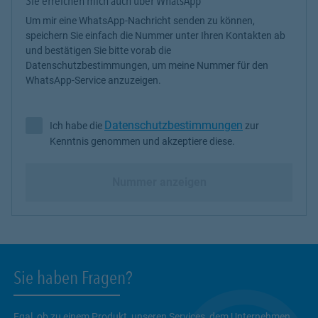
Sie erreichen mich auch über WhatsApp
Um mir eine WhatsApp-Nachricht senden zu können,
speichern Sie einfach die Nummer unter Ihren Kontakten ab
und bestätigen Sie bitte vorab die
Datenschutzbestimmungen, um meine Nummer für den
WhatsApp-Service anzuzeigen.
Datenschutzbestimmungen
Ich habe die
zur
Ich habe die Datenschutzbestimmungen zur Kenntnis genommen 
Kenntnis genommen und akzeptiere diese.
Nummer anzeigen
Sie haben Fragen?
Egal, ob zu einem Produkt, unseren Services, dem Unternehmen