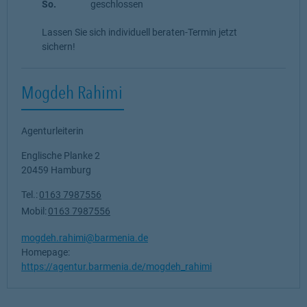
So.
geschlossen
Lassen Sie sich individuell beraten-Termin jetzt
sichern!
Mogdeh Rahimi
Agenturleiterin
Englische Planke 2
20459
Hamburg
Tel.:
0163 7987556
Mobil:
0163 7987556
mogdeh.rahimi@barmenia.de
Homepage:
https://agentur.barmenia.de/mogdeh_rahimi