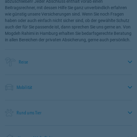
abzuschließen! Jeder Abschluss enthält vorab einen
Beitragsrechner, mit dessen Hilfe Sie ganz unverbindlich erfahren
wie günstig unsere Versicherungen sind. Wenn Sie noch Fragen
haben oder auch einfach nicht sicher sind, ob der gewählte Schutz
auch der für Sie passende ist, dann sprechen Sie uns gerne an. Von
Mogdeh Rahimi in Hamburg erhalten Sie bedarfsgerechte Beratung
in allen Bereichen der privaten Absicherung, gerne auch persönlich.
Reise
Mobilität
Rund ums Tier