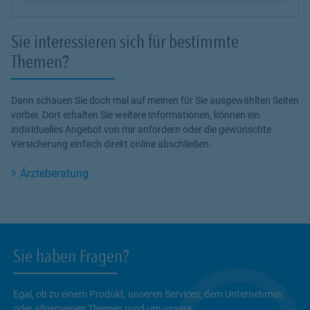
Sie interessieren sich für bestimmte
Themen?
Dann schauen Sie doch mal auf meinen für Sie ausgewählten Seiten
vorbei. Dort erhalten Sie weitere Informationen, können ein
individuelles Angebot von mir anfordern oder die gewünschte
Versicherung einfach direkt online abschließen.
Ärzteberatung
Sie haben Fragen?
Egal, ob zu einem Produkt, unseren Services, dem Unternehmen
oder allgemeinen Themen rund um unsere