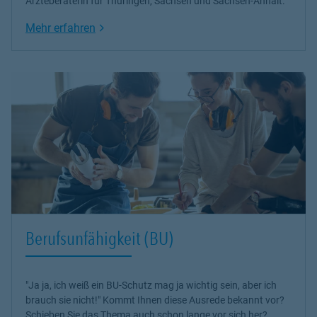
Ärzteberaterin für Thüringen, Sachsen und Sachsen-Anhalt.
Link Opens in New Tab
Mehr erfahren
Berufsunfähigkeit (BU)
"Ja ja, ich weiß ein BU-Schutz mag ja wichtig sein, aber ich
brauch sie nicht!" Kommt Ihnen diese Ausrede bekannt vor?
Schieben Sie das Thema auch schon lange vor sich her?