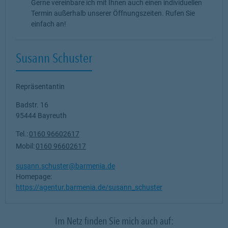
Gerne vereinbare ich mit Ihnen auch einen individuellen
Termin außerhalb unserer Öffnungszeiten. Rufen Sie
einfach an!
Susann Schuster
Repräsentantin
Badstr. 16
95444
Bayreuth
Tel.:
0160 96602617
Mobil:
0160 96602617
susann.schuster@barmenia.de
Homepage:
https://agentur.barmenia.de/susann_schuster
Im Netz finden Sie mich auch auf: