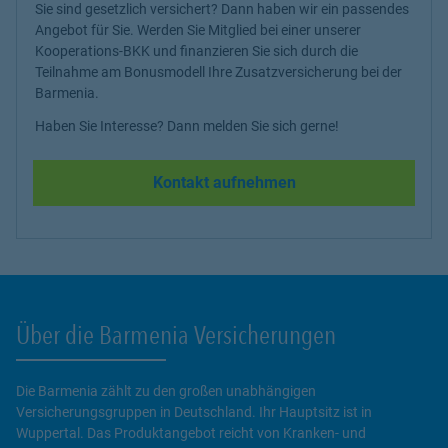
Sie sind gesetzlich versichert? Dann haben wir ein passendes
Angebot für Sie. Werden Sie Mitglied bei einer unserer
Kooperations-BKK und finanzieren Sie sich durch die
Teilnahme am Bonusmodell Ihre Zusatzversicherung bei der
Barmenia.
Haben Sie Interesse? Dann melden Sie sich gerne!
Kontakt aufnehmen
Über die Barmenia Versicherungen
Die Barmenia zählt zu den großen unabhängigen
Versicherungsgruppen in Deutschland. Ihr Hauptsitz ist in
Wuppertal. Das Produktangebot reicht von Kranken- und