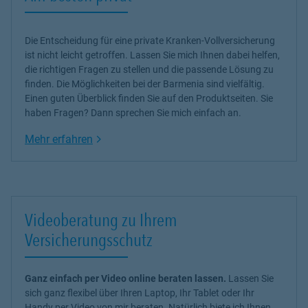
Die Entscheidung für eine private Kranken-Vollversicherung
ist nicht leicht getroffen. Lassen Sie mich Ihnen dabei helfen,
die richtigen Fragen zu stellen und die passende Lösung zu
finden. Die Möglichkeiten bei der Barmenia sind vielfältig.
Einen guten Überblick finden Sie auf den Produktseiten. Sie
haben Fragen? Dann sprechen Sie mich einfach an.
Link Opens in New Tab
Mehr erfahren
Videoberatung zu Ihrem
Versicherungsschutz
Ganz einfach per Video online beraten lassen.
Lassen Sie
sich ganz flexibel über Ihren Laptop, Ihr Tablet oder Ihr
Handy per Video von mir beraten. Natürlich biete ich Ihnen