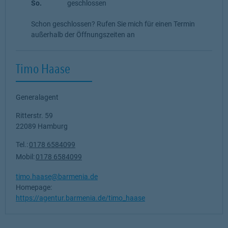
So.
geschlossen
Schon geschlossen? Rufen Sie mich für einen Termin
außerhalb der Öffnungszeiten an
Timo Haase
Generalagent
Ritterstr. 59
22089
Hamburg
Tel.:
0178 6584099
Mobil:
0178 6584099
timo.haase@barmenia.de
Homepage:
https://agentur.barmenia.de/timo_haase