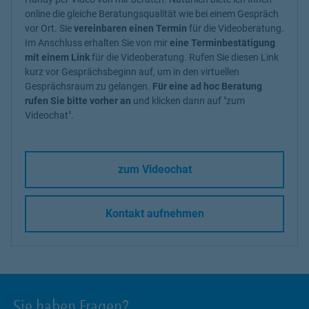
online die gleiche Beratungsqualität wie bei einem Gespräch
vor Ort. Sie
vereinbaren einen Termin
für die Videoberatung.
Im Anschluss erhalten Sie von mir
eine Terminbestätigung
mit einem Link
für die Videoberatung. Rufen Sie diesen Link
kurz vor Gesprächsbeginn auf, um in den virtuellen
Gesprächsraum zu gelangen.
Für eine ad hoc Beratung
rufen Sie bitte vorher an
und klicken dann auf "zum
Videochat".
zum Videochat
Kontakt aufnehmen
Sie haben Fragen?