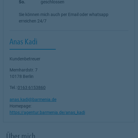
So.
geschlossen
Sie können mich auch per Email oder whatsapp
erreichen 24/7
Anas Kadi
Kundenbetreuer
Memhardstr. 7
10178
Berlin
Tel.:
0163 6153860
anas.kadi@barmenia.de
Homepage:
https://agentur.barmenia.de/anas_kadi
Über mich