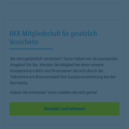
BKK-Mitgliedschaft für gesetzlich
Versicherte
Sie sind gesetzlich versichert? Dann haben wir ein passendes
Angebot für Sie. Werden Sie Mitglied bei einer unserer
Kooperations-BKK und finanzieren Sie sich durch die
Teilnahme am Bonusmodell Ihre Zusatzversicherung bei der
Barmenia.
Haben Sie Interesse? Dann melden Sie sich gerne!
Kontakt aufnehmen