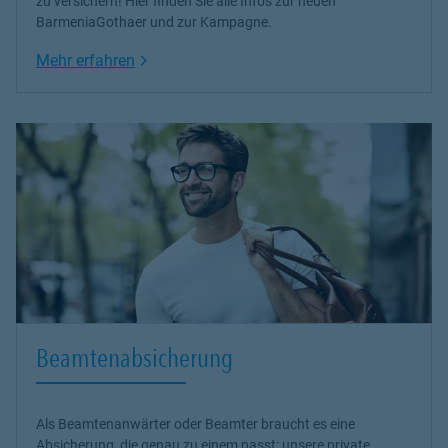
zu versichern! Hier finden Sie alle Infos zur neuen
BarmeniaGothaer und zur Kampagne.
Link Opens in New Tab
Mehr erfahren
Beamtenabsicherung
Als Beamtenanwärter oder Beamter braucht es eine
Absicherung, die genau zu einem passt: unsere
private