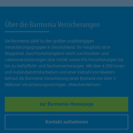
Über die Barmenia Versicherungen
Die Barmenia zählt zu den großen unabhängigen
Versicherungsgruppen in Deutschland. Ihr Hauptsitz ist in
Wuppertal. Das Produktangebot reicht von Kranken- und
Lebensversicherungen über Unfall- sowie Kfz-Versicherungen bis
hin zu Haftpflicht- und Sachversicherungen. Mit über 4.500 Innen-
und Außendienstmitarbeitern und einer Vielzahl von Maklern
betreut die Barmenia Versicherung einen Bestand von über 3
Millionen Versicherungsverträgen. #MachenWirGern
zur Barmenia-Homepage
Link Opens in New Tab
Kontakt aufnehmen
Link Opens in New Tab