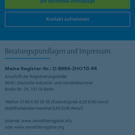
zur Barmenia-Homepage
Link Opens in New Tab
Kontakt aufnehmen
Link Opens in New Tab
Beratungsgrundlagen und Impressum
Meine Register-Nr.: D-BRR6-2HO10-44
Anschrift der Registrierungsstelle:
DIHK | Deutsche Industrie- und Handelskammer
Breite Str. 29, 10178 Berlin
Telefon: 0180 6 00 58 50 (Festnetzpreis 0,20 EUR/Anruf;
Mobilfunkpreise maximal 0,60 EUR/Anruf)
Internet: www.vermittlerregister.info
oder www.vermittlerregister.org