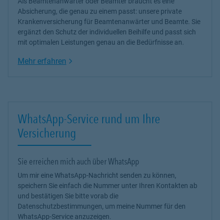
Als Beamtenanwärter oder Beamter braucht es eine
Absicherung, die genau zu einem passt: unsere
private
Krankenversicherung
für Beamtenanwärter und Beamte. Sie
ergänzt den Schutz der individuellen Beihilfe und passt sich
mit optimalen Leistungen genau an die Bedürfnisse an.
Link Opens in New Tab
Mehr erfahren
WhatsApp-Service rund um Ihre
Versicherung
Sie erreichen mich auch über WhatsApp
Um mir eine WhatsApp-Nachricht senden zu können,
speichern Sie einfach die Nummer unter Ihren Kontakten ab
und bestätigen Sie bitte vorab die
Datenschutzbestimmungen, um meine Nummer für den
WhatsApp-Service anzuzeigen.