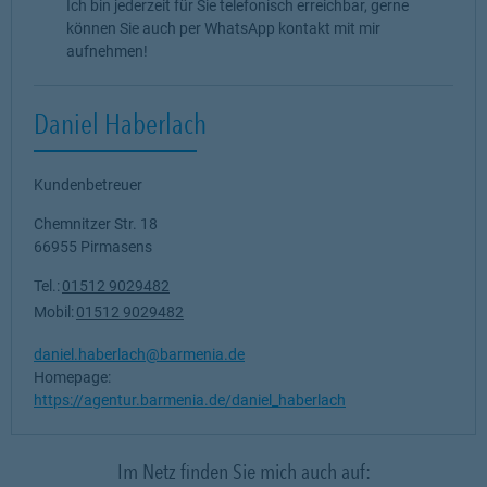
Ich bin jederzeit für Sie telefonisch erreichbar, gerne
können Sie auch per WhatsApp kontakt mit mir
aufnehmen!
Daniel Haberlach
Kundenbetreuer
Chemnitzer Str. 18
66955
Pirmasens
Tel.:
01512 9029482
Mobil:
01512 9029482
daniel.haberlach@barmenia.de
Homepage:
https://agentur.barmenia.de/daniel_haberlach
Im Netz finden Sie mich auch auf: