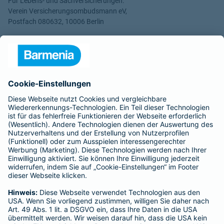
Für Lebens- und Sachversicherungen:
Verein Versicherungsombudsmann eV,
Postfach 080632, 10006 Berlin
Für private Krankenversicherungen:
Ombudsmann für private Kranken- / Pflege-Versicherungen,
Postfach 060222, 10052 Berlin
Impressum
Barmenia Versicherung - Daniel Haberlach
Chemnitzer Str. 18
66955 Pirmasens
Tel. 01512 9029482
E-Mail daniel.haberlach@barmenia.de
Datenschutzhinweise für Social-Media-
Kanäle