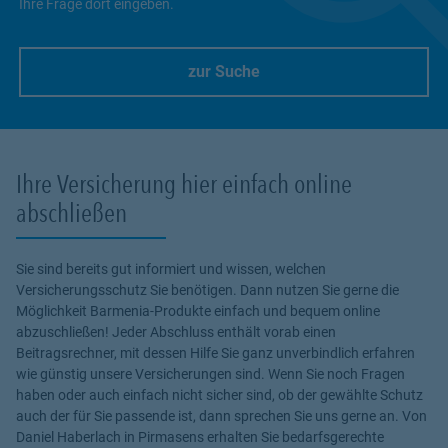
Ihre Frage dort eingeben.
zur Suche
Link Opens in New Tab
Ihre Versicherung hier einfach online
abschließen
Sie sind bereits gut informiert und wissen, welchen
Versicherungsschutz Sie benötigen. Dann nutzen Sie gerne die
Möglichkeit Barmenia-Produkte einfach und bequem online
abzuschließen! Jeder Abschluss enthält vorab einen
Beitragsrechner, mit dessen Hilfe Sie ganz unverbindlich erfahren
wie günstig unsere Versicherungen sind. Wenn Sie noch Fragen
haben oder auch einfach nicht sicher sind, ob der gewählte Schutz
auch der für Sie passende ist, dann sprechen Sie uns gerne an. Von
Daniel Haberlach in Pirmasens erhalten Sie bedarfsgerechte