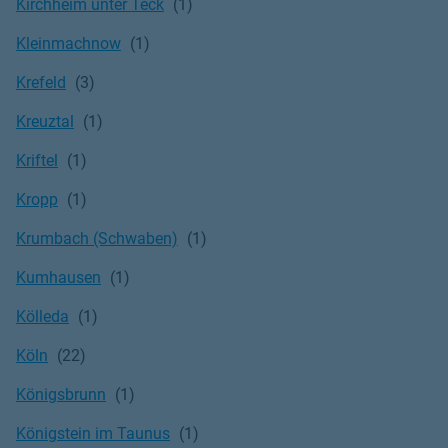
Kirchheim unter Teck
Kleinmachnow
Krefeld
Kreuztal
Kriftel
Kropp
Krumbach (Schwaben)
Kumhausen
Kölleda
Köln
Königsbrunn
Königstein im Taunus