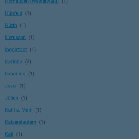
Horhausen (Westerwald)
Hünfeld
Hürth
Illertissen
Ingolstadt
Iserlohn
Ismaning
Jever
Jülich
Kahl a. Main
Kaiserslautern
Kall