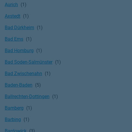
Aurich
Axstedt
Bad Dürkheim
Bad Ems
Bad Homburg
Bad Soden-Salmünster
Bad Zwischenahn
Baden-Baden
Ballrechten-Dottingen
Bamberg
Barbing
Bardowick