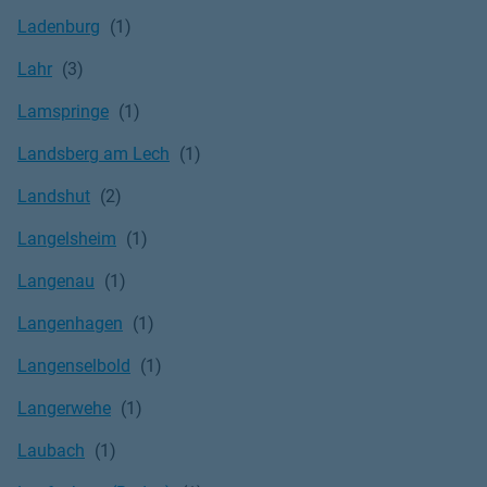
Ladenburg
Lahr
Lamspringe
Landsberg am Lech
Landshut
Langelsheim
Langenau
Langenhagen
Langenselbold
Langerwehe
Laubach