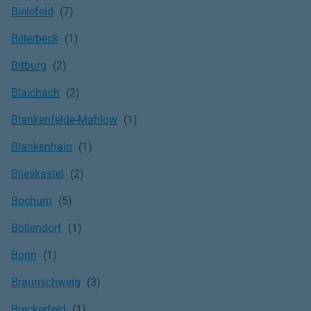
Bielefeld
Billerbeck
Bitburg
Blaichach
Blankenfelde-Mahlow
Blankenhain
Blieskastel
Bochum
Bollendorf
Bonn
Braunschweig
Breckerfeld