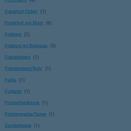
Forchheim
Frankfurt (Oder)
Frankfurt am Main
Freiberg
Freiburg im Breisgau
Freudenberg
Fröndenberg/Ruhr
Fulda
Fuldatal
Fürstenfeldbruck
Fürstenwalde/Spree
Ganderkesee