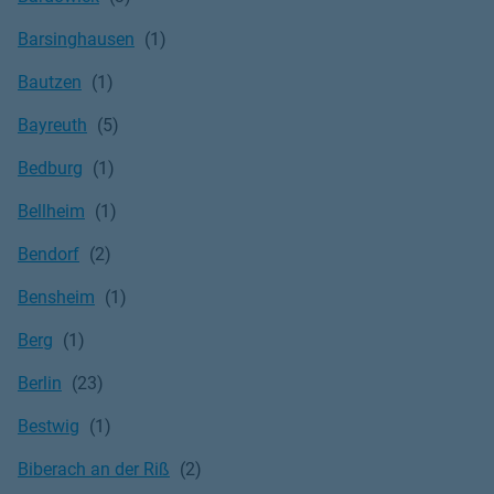
Barsinghausen
Bautzen
Bayreuth
Bedburg
Bellheim
Bendorf
Bensheim
Berg
Berlin
Bestwig
Biberach an der Riß