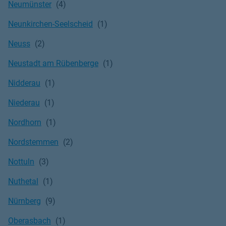
Neumünster
Neunkirchen-Seelscheid
Neuss
Neustadt am Rübenberge
Nidderau
Niederau
Nordhorn
Nordstemmen
Nottuln
Nuthetal
Nürnberg
Oberasbach