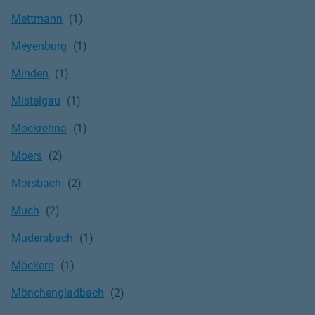
Mettmann
Meyenburg
Minden
Mistelgau
Mockrehna
Moers
Morsbach
Much
Mudersbach
Möckern
Mönchengladbach