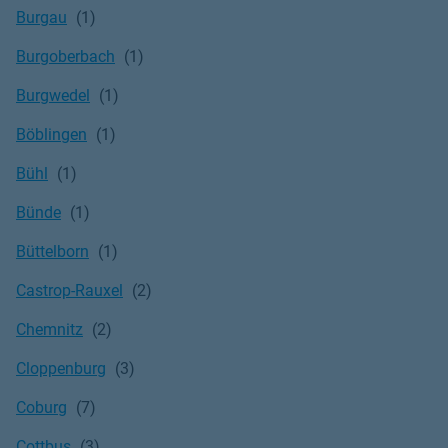
Burgau
Burgoberbach
Burgwedel
Böblingen
Bühl
Bünde
Büttelborn
Castrop-Rauxel
Chemnitz
Cloppenburg
Coburg
Cottbus