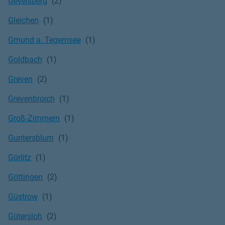
Gevelsberg
Gleichen
Gmund a. Tegernsee
Goldbach
Greven
Grevenbroich
Groß-Zimmern
Guntersblum
Görlitz
Göttingen
Güstrow
Gütersloh