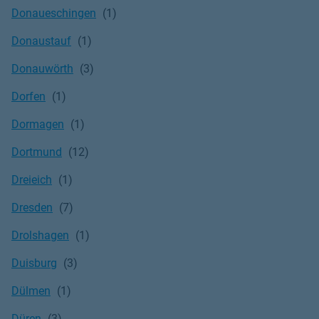
Donaueschingen
Donaustauf
Donauwörth
Dorfen
Dormagen
Dortmund
Dreieich
Dresden
Drolshagen
Duisburg
Dülmen
Düren