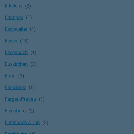
Erkelenz
Erlangen
Eschweiler
Essen
Essenbach
Euskirchen
Eutin
Falkensee
Fargau-Pratjau
Flensburg
Flintsbach a. Inn