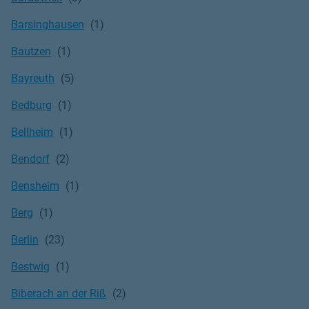
Barsinghausen
Bautzen
Bayreuth
Bedburg
Bellheim
Bendorf
Bensheim
Berg
Berlin
Bestwig
Biberach an der Riß