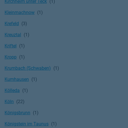
Kirchheim unter Teck
Kleinmachnow
Krefeld
Kreuztal
Kriftel
Kropp
Krumbach (Schwaben)
Kumhausen
Kölleda
Köln
Königsbrunn
Königstein im Taunus