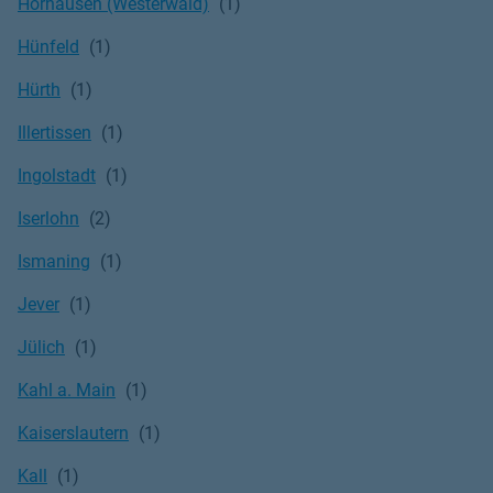
Horhausen (Westerwald)
Hünfeld
Hürth
Illertissen
Ingolstadt
Iserlohn
Ismaning
Jever
Jülich
Kahl a. Main
Kaiserslautern
Kall