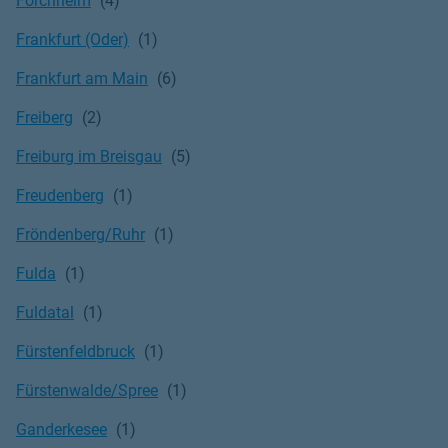
Forchheim
Frankfurt (Oder)
Frankfurt am Main
Freiberg
Freiburg im Breisgau
Freudenberg
Fröndenberg/Ruhr
Fulda
Fuldatal
Fürstenfeldbruck
Fürstenwalde/Spree
Ganderkesee