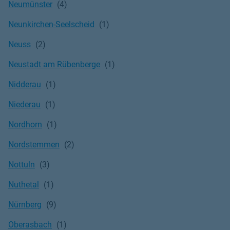
Neumünster
Neunkirchen-Seelscheid
Neuss
Neustadt am Rübenberge
Nidderau
Niederau
Nordhorn
Nordstemmen
Nottuln
Nuthetal
Nürnberg
Oberasbach