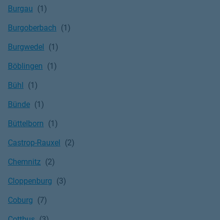
Burgau
Burgoberbach
Burgwedel
Böblingen
Bühl
Bünde
Büttelborn
Castrop-Rauxel
Chemnitz
Cloppenburg
Coburg
Cottbus