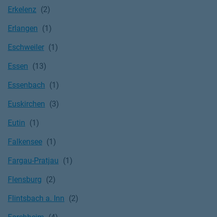
Erkelenz
Erlangen
Eschweiler
Essen
Essenbach
Euskirchen
Eutin
Falkensee
Fargau-Pratjau
Flensburg
Flintsbach a. Inn