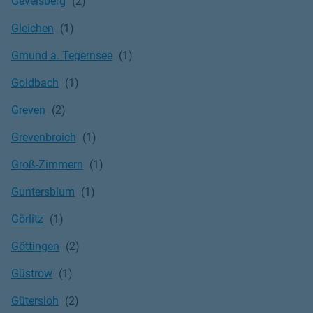
Gevelsberg
Gleichen
Gmund a. Tegernsee
Goldbach
Greven
Grevenbroich
Groß-Zimmern
Guntersblum
Görlitz
Göttingen
Güstrow
Gütersloh