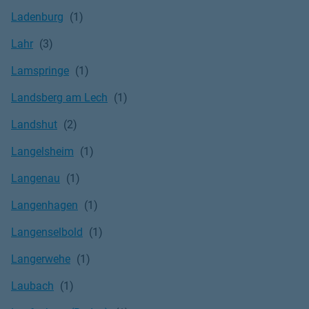
Ladenburg
Lahr
Lamspringe
Landsberg am Lech
Landshut
Langelsheim
Langenau
Langenhagen
Langenselbold
Langerwehe
Laubach