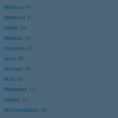
Mettmann
Meyenburg
Minden
Mistelgau
Mockrehna
Moers
Morsbach
Much
Mudersbach
Möckern
Mönchengladbach