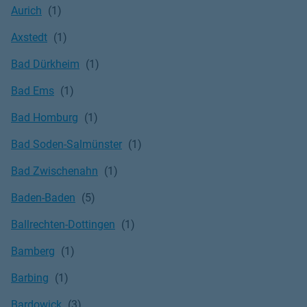
Aurich
Axstedt
Bad Dürkheim
Bad Ems
Bad Homburg
Bad Soden-Salmünster
Bad Zwischenahn
Baden-Baden
Ballrechten-Dottingen
Bamberg
Barbing
Bardowick