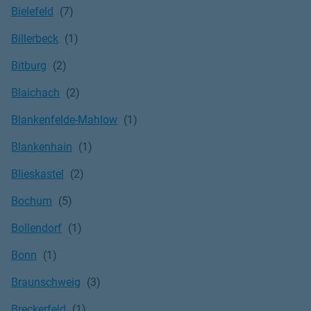
Bielefeld
Billerbeck
Bitburg
Blaichach
Blankenfelde-Mahlow
Blankenhain
Blieskastel
Bochum
Bollendorf
Bonn
Braunschweig
Breckerfeld