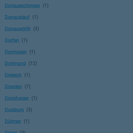
Donaueschingen
Donaustauf
Donauwörth
Dorfen
Dormagen
Dortmund
Dreieich
Dresden
Drolshagen
Duisburg
Dülmen
Düren