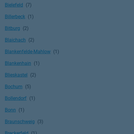
Bielefeld
Billerbeck
Bitburg
Blaichach
Blankenfelde-Mahlow
Blankenhain
Blieskastel
Bochum
Bollendorf
Bonn
Braunschweig
Breckerfeld