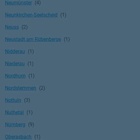
Neumünster
Neunkirchen-Seelscheid
Neuss
Neustadt am Rübenberge
Nidderau
Niederau
Nordhorn
Nordstemmen
Nottuln
Nuthetal
Nürnberg
Oberasbach