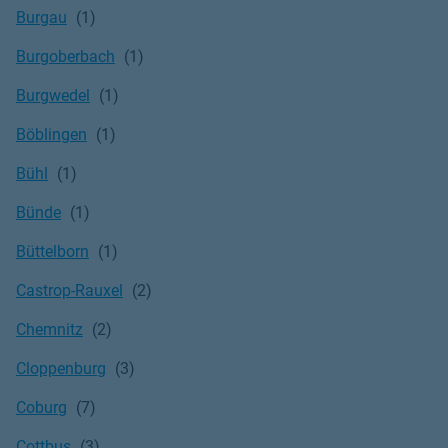
Burgau
Burgoberbach
Burgwedel
Böblingen
Bühl
Bünde
Büttelborn
Castrop-Rauxel
Chemnitz
Cloppenburg
Coburg
Cottbus