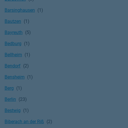
Barsinghausen
Bautzen
Bayreuth
Bedburg
Bellheim
Bendorf
Bensheim
Berg
Berlin
Bestwig
Biberach an der Riß