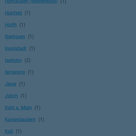
Horhausen (Westerwald)
Hünfeld
Hürth
Illertissen
Ingolstadt
Iserlohn
Ismaning
Jever
Jülich
Kahl a. Main
Kaiserslautern
Kall