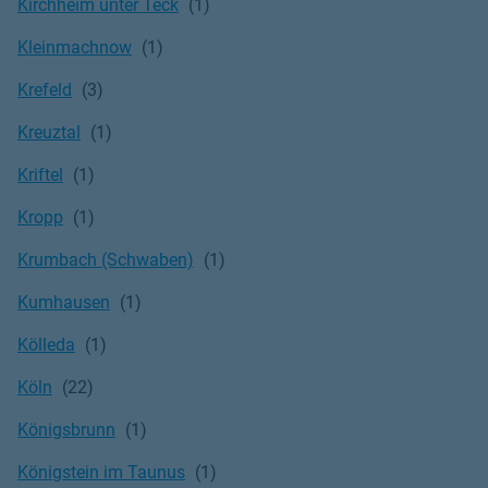
Kirchheim unter Teck
Kleinmachnow
Krefeld
Kreuztal
Kriftel
Kropp
Krumbach (Schwaben)
Kumhausen
Kölleda
Köln
Königsbrunn
Königstein im Taunus