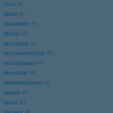
Aurich
Axstedt
Bad Dürkheim
Bad Ems
Bad Homburg
Bad Soden-Salmünster
Bad Zwischenahn
Baden-Baden
Ballrechten-Dottingen
Bamberg
Barbing
Bardowick