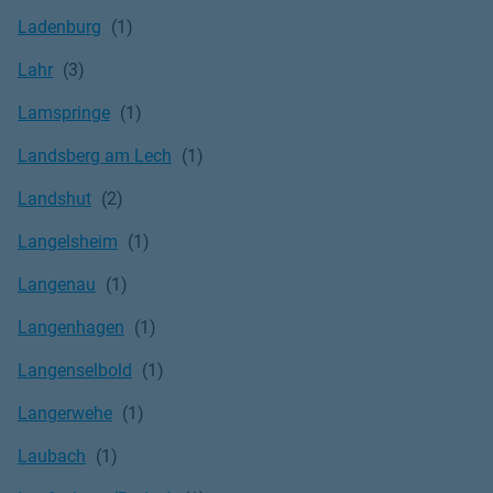
Ladenburg
Lahr
Lamspringe
Landsberg am Lech
Landshut
Langelsheim
Langenau
Langenhagen
Langenselbold
Langerwehe
Laubach