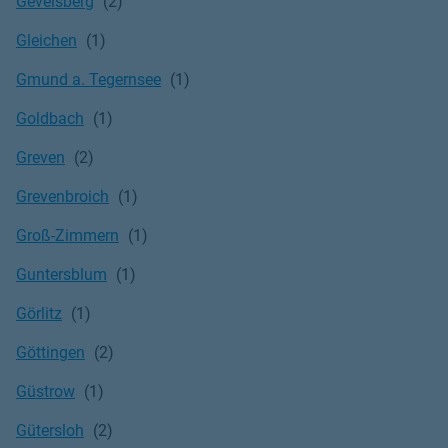
Gevelsberg
Gleichen
Gmund a. Tegernsee
Goldbach
Greven
Grevenbroich
Groß-Zimmern
Guntersblum
Görlitz
Göttingen
Güstrow
Gütersloh