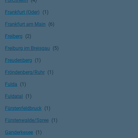
Forchheim
Frankfurt (Oder)
Frankfurt am Main
Freiberg
Freiburg im Breisgau
Freudenberg
Fröndenberg/Ruhr
Fulda
Fuldatal
Fürstenfeldbruck
Fürstenwalde/Spree
Ganderkesee