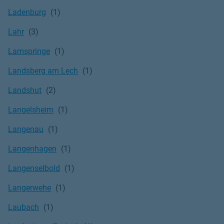
Ladenburg
Lahr
Lamspringe
Landsberg am Lech
Landshut
Langelsheim
Langenau
Langenhagen
Langenselbold
Langerwehe
Laubach