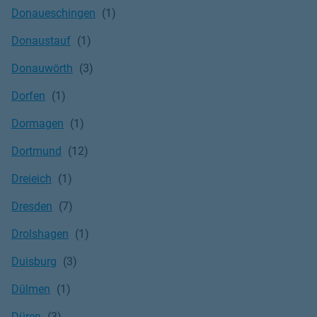
Donaueschingen
Donaustauf
Donauwörth
Dorfen
Dormagen
Dortmund
Dreieich
Dresden
Drolshagen
Duisburg
Dülmen
Düren