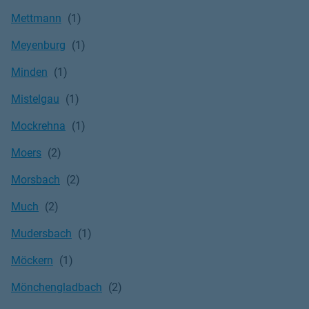
Mettmann
Meyenburg
Minden
Mistelgau
Mockrehna
Moers
Morsbach
Much
Mudersbach
Möckern
Mönchengladbach