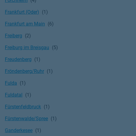
Forchheim
Frankfurt (Oder)
Frankfurt am Main
Freiberg
Freiburg im Breisgau
Freudenberg
Fröndenberg/Ruhr
Fulda
Fuldatal
Fürstenfeldbruck
Fürstenwalde/Spree
Ganderkesee