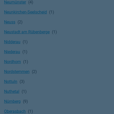
Neumünster
Neunkirchen-Seelscheid
Neuss
Neustadt am Rübenberge
Nidderau
Niederau
Nordhorn
Nordstemmen
Nottuln
Nuthetal
Nürnberg
Oberasbach