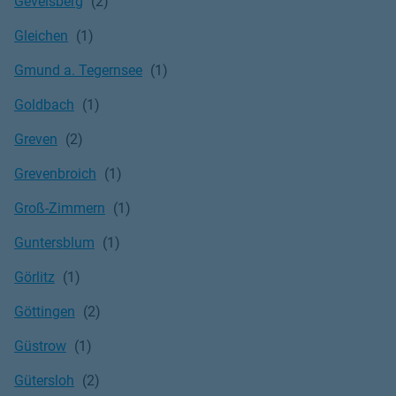
Gevelsberg
Gleichen
Gmund a. Tegernsee
Goldbach
Greven
Grevenbroich
Groß-Zimmern
Guntersblum
Görlitz
Göttingen
Güstrow
Gütersloh