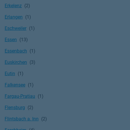
Erkelenz
Erlangen
Eschweiler
Essen
Essenbach
Euskirchen
Eutin
Falkensee
Fargau-Pratjau
Flensburg
Flintsbach a. Inn