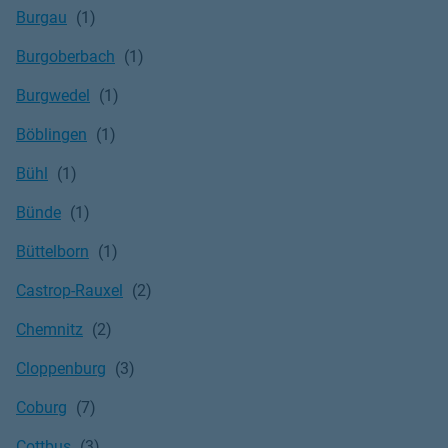
Burgau
Burgoberbach
Burgwedel
Böblingen
Bühl
Bünde
Büttelborn
Castrop-Rauxel
Chemnitz
Cloppenburg
Coburg
Cottbus