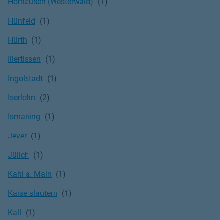
Horhausen (Westerwald)
Hünfeld
Hürth
Illertissen
Ingolstadt
Iserlohn
Ismaning
Jever
Jülich
Kahl a. Main
Kaiserslautern
Kall