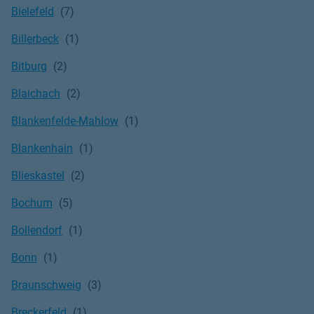
Bielefeld
Billerbeck
Bitburg
Blaichach
Blankenfelde-Mahlow
Blankenhain
Blieskastel
Bochum
Bollendorf
Bonn
Braunschweig
Breckerfeld