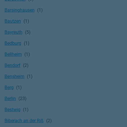
Barsinghausen
Bautzen
Bayreuth
Bedburg
Bellheim
Bendorf
Bensheim
Berg
Berlin
Bestwig
Biberach an der Riß