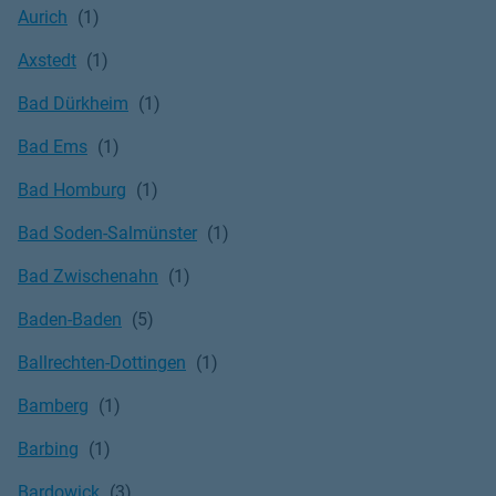
Aurich
Axstedt
Bad Dürkheim
Bad Ems
Bad Homburg
Bad Soden-Salmünster
Bad Zwischenahn
Baden-Baden
Ballrechten-Dottingen
Bamberg
Barbing
Bardowick