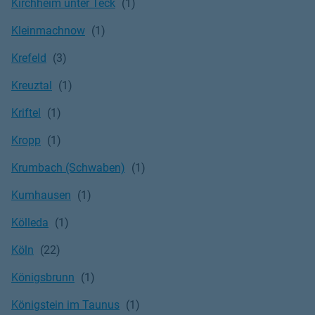
Kirchheim unter Teck
Kleinmachnow
Krefeld
Kreuztal
Kriftel
Kropp
Krumbach (Schwaben)
Kumhausen
Kölleda
Köln
Königsbrunn
Königstein im Taunus