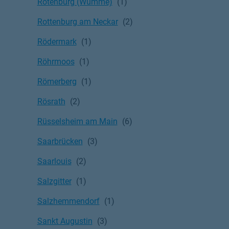
Rotenburg (Wümme)
Rottenburg am Neckar
Rödermark
Röhrmoos
Römerberg
Rösrath
Rüsselsheim am Main
Saarbrücken
Saarlouis
Salzgitter
Salzhemmendorf
Sankt Augustin