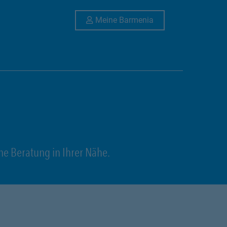
Link Opens in New 
Meine Barmenia
ne Beratung in Ihrer Nähe.