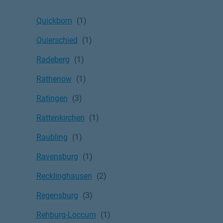
Quickborn
Quierschied
Radeberg
Rathenow
Ratingen
Rattenkirchen
Raubling
Ravensburg
Recklinghausen
Regensburg
Rehburg-Loccum