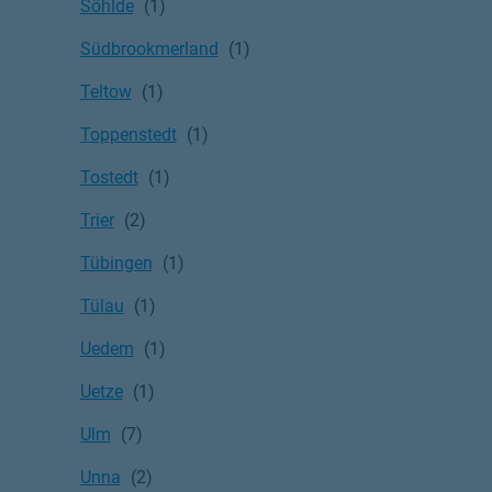
Söhlde
Südbrookmerland
Teltow
Toppenstedt
Tostedt
Trier
Tübingen
Tülau
Uedem
Uetze
Ulm
Unna