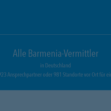
Alle Barmenia-Vermittler
in Deutschland
923 Ansprechpartner oder 981 Standorte vor Ort für ei